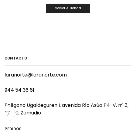
Volver A Tienda
CONTACTO
laranorte@laranorte.com
944 54 36 61
Polígono Ugaldeguren I, avenida Río Asúa P4-V, nº 3,
48170, Zamudio
PEDIDOS